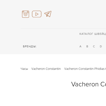
КАТАЛОГ ШВЕЙЦ
БРЕНДЫ:
A
B
C
D
Часы
Vacheron Constantin
Vacheron Constantin Phidia
Vacheron C