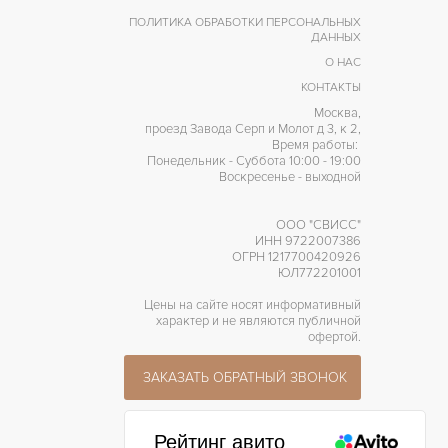
ПОЛИТИКА ОБРАБОТКИ ПЕРСОНАЛЬНЫХ
ДАННЫХ
О НАС
КОНТАКТЫ
Москва,
проезд Завода Серп и Молот д 3, к 2,
Время работы:
Понедельник - Суббота 10:00 - 19:00
Воскресенье - выходной
ООО "СВИСС"
ИНН 9722007386
ОГРН 1217700420926
ЮЛ772201001
Цены на сайте носят информативный
характер и не являются публичной
офертой.
ЗАКАЗАТЬ ОБРАТНЫЙ ЗВОНОК
Рейтинг авито