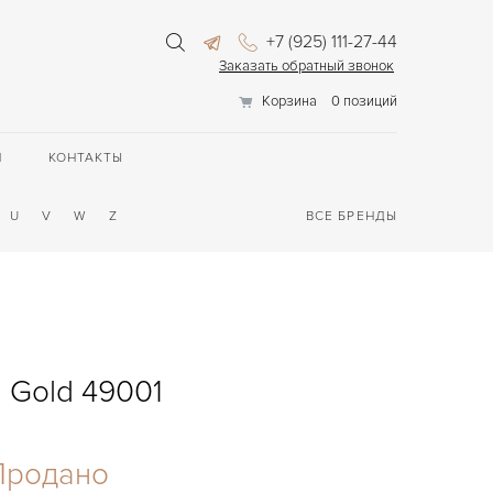
+7 (925) 111-27-44
Заказать обратный звонок
Корзина
0 позиций
П
КОНТАКТЫ
U
V
W
Z
ВСЕ БРЕНДЫ
 Gold 49001
Продано