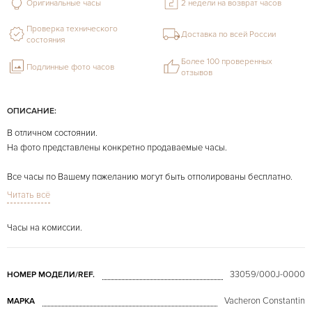
Оригинальные часы
2 недели на возврат часов
Проверка технического
Доставка по всей России
состояния
Более 100 проверенных
Подлинные фото часов
отзывов
ОПИСАНИЕ:
В отличном состоянии.
На фото представлены конкретно продаваемые часы.
Все часы по Вашему пожеланию могут быть отполированы бесплатно.
Читать всё
Часы на комиссии.
33059/000J-0000
НОМЕР МОДЕЛИ/REF.
Vacheron Constantin
МАРКА