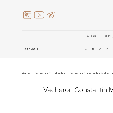
КАТАЛОГ ШВЕЙЦ
БРЕНДЫ:
A
B
C
D
Часы
Vacheron Constantin
Vacheron Constantin Malte 
Vacheron Constantin 