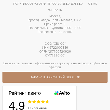
ПОЛИТИКА ОБРАБОТКИ ПЕРСОНАЛЬНЫХ ДАННЫХ
О НАС
КОНТАКТЫ
Москва,
проезд Завода Серп и Молот д 3, к 2,
Время работы:
Понедельник - Суббота 10:00 - 19:00
Воскресенье - выходной
ООО "СВИСС"
ИНН 9722007386
ОГРН 1217700420926
ЮЛ772201001
Цены на сайте носят информативный характер и не являются публичной
офертой.
ЗАКАЗАТЬ ОБРАТНЫЙ ЗВОНОК
Рейтинг авито
4.9
136 отзывов