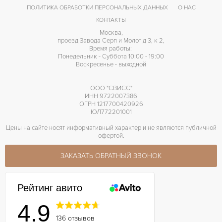
ПОЛИТИКА ОБРАБОТКИ ПЕРСОНАЛЬНЫХ ДАННЫХ
О НАС
КОНТАКТЫ
Москва,
проезд Завода Серп и Молот д 3, к 2,
Время работы:
Понедельник - Суббота 10:00 - 19:00
Воскресенье - выходной
ООО "СВИСС"
ИНН 9722007386
ОГРН 1217700420926
ЮЛ772201001
Цены на сайте носят информативный характер и не являются публичной
офертой.
ЗАКАЗАТЬ ОБРАТНЫЙ ЗВОНОК
Рейтинг авито
4.9
136 отзывов