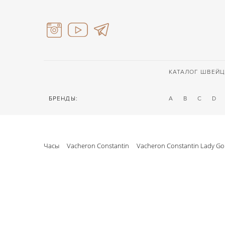
КАТАЛОГ ШВЕЙЦ
БРЕНДЫ:
A
B
C
D
Часы
Vacheron Constantin
Vacheron Constantin Lady Go