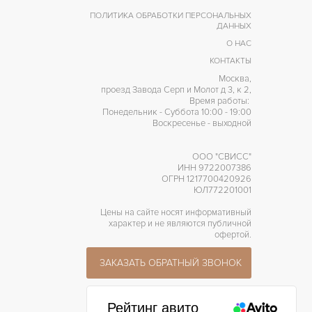
ПОЛИТИКА ОБРАБОТКИ ПЕРСОНАЛЬНЫХ
ДАННЫХ
О НАС
КОНТАКТЫ
Москва,
проезд Завода Серп и Молот д 3, к 2,
Время работы:
Понедельник - Суббота 10:00 - 19:00
Воскресенье - выходной
ООО "СВИСС"
ИНН 9722007386
ОГРН 1217700420926
ЮЛ772201001
Цены на сайте носят информативный
характер и не являются публичной
офертой.
ЗАКАЗАТЬ ОБРАТНЫЙ ЗВОНОК
Рейтинг авито