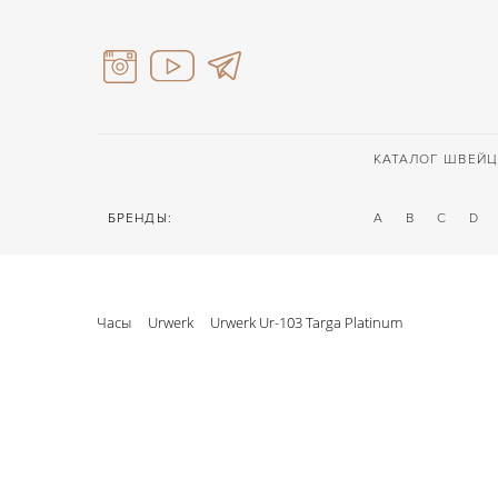
КАТАЛОГ ШВЕЙЦ
БРЕНДЫ:
A
B
C
D
Часы
Urwerk
Urwerk Ur-103 Targa Platinum