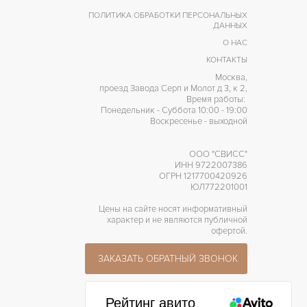
ПОЛИТИКА ОБРАБОТКИ ПЕРСОНАЛЬНЫХ
ДАННЫХ
О НАС
КОНТАКТЫ
Москва,
проезд Завода Серп и Молот д 3, к 2,
Время работы:
Понедельник - Суббота 10:00 - 19:00
Воскресенье - выходной
ООО "СВИСС"
ИНН 9722007386
ОГРН 1217700420926
ЮЛ772201001
Цены на сайте носят информативный
характер и не являются публичной
офертой.
ЗАКАЗАТЬ ОБРАТНЫЙ ЗВОНОК
Рейтинг авито