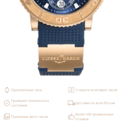
Оригинальные часы
2 недели на возврат часов
Проверка технического
Доставка по всей России
состояния
Более 100 проверенных
Подлинные фото часов
отзывов