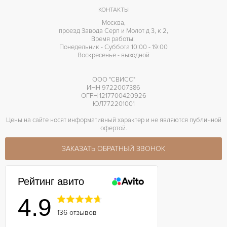
КОНТАКТЫ
Москва,
проезд Завода Серп и Молот д 3, к 2,
Время работы:
Понедельник - Суббота 10:00 - 19:00
Воскресенье - выходной
ООО "СВИСС"
ИНН 9722007386
ОГРН 1217700420926
ЮЛ772201001
Цены на сайте носят информативный характер и не являются публичной
офертой.
ЗАКАЗАТЬ ОБРАТНЫЙ ЗВОНОК
Рейтинг авито
4.9
136 отзывов