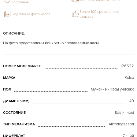
состояния
Более 100 проверенных
Подлинные фото часов
отзывов
ОПИСАНИЕ:
На фото представлены конкретно продаваемые часы.
126622
НОМЕР МОДЕЛИ/REF.
Rolex
МАРКА
Мужские - Часы унисекс
ПОЛ
40
ДИАМЕТР (MM)
1(отличное)
СОСТОЯНИЕ
Автоподзавод
ТИП МЕХАНИЗМА
Синий
ЦИФЕРБЛАТ