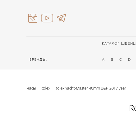
КАТАЛОГ ШВЕЙЦ
БРЕНДЫ:
A
B
C
D
Часы
Rolex
Rolex Yacht-Master 40mm B&P 2017 year
R