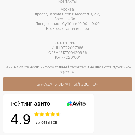
КОНТАКТЫ
Москва,
проезд Завода Серп и Молот д 3, к 2,
Время работы:
Понедельник - Суббота 10:00 - 19:00
Воскресенье - выходной
ООО "СВИСС"
ИНН 9722007386
ОГРН 1217700420926
ЮЛ772201001
Цены на сайте носят информативный характер и не являются публичной
офертой.
ЗАКАЗАТЬ ОБРАТНЫЙ ЗВОНОК
Рейтинг авито
4.9
136 отзывов