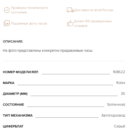
Проверка технического
Доставка по всей России
состояния
Более 100 проверенных
Подлинные фото часов
отзывов
ОПИСАНИЕ:
На фото представлены конкретно продаваемые часы.
168622
НОМЕР МОДЕЛИ/REF.
Rolex
МАРКА
35
ДИАМЕТР (MM)
1(отличное)
СОСТОЯНИЕ
Автоподзавод
ТИП МЕХАНИЗМА
Серый
ЦИФЕРБЛАТ