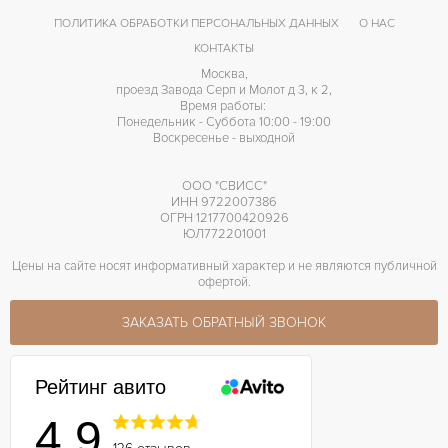
ПОЛИТИКА ОБРАБОТКИ ПЕРСОНАЛЬНЫХ ДАННЫХ
О НАС
КОНТАКТЫ
Москва,
проезд Завода Серп и Молот д 3, к 2,
Время работы:
Понедельник - Суббота 10:00 - 19:00
Воскресенье - выходной
ООО "СВИСС"
ИНН 9722007386
ОГРН 1217700420926
ЮЛ772201001
Цены на сайте носят информативный характер и не являются публичной
офертой.
ЗАКАЗАТЬ ОБРАТНЫЙ ЗВОНОК
Рейтинг авито
4.9