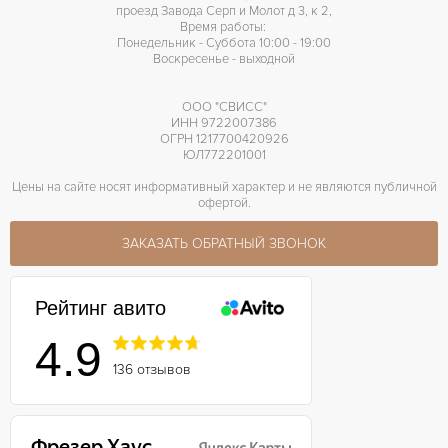
проезд Завода Серп и Молот д 3, к 2,
70 часов
ЗАПАС ХОДА
Время работы:
Понедельник - Суббота 10:00 - 19:00
Воскресенье - выходной
ООО "СВИСС"
ИНН 9722007386
ОГРН 1217700420926
ЮЛ772201001
Цены на сайте носят информативный характер и не являются публичной
офертой.
ЗАКАЗАТЬ ОБРАТНЫЙ ЗВОНОК
Рейтинг авито
4.9
136 отзывов