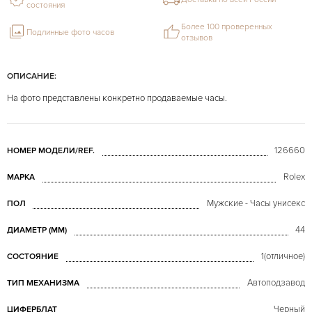
состояния
Более 100 проверенных
Подлинные фото часов
отзывов
ОПИСАНИЕ:
На фото представлены конкретно продаваемые часы.
126660
НОМЕР МОДЕЛИ/REF.
Rolex
МАРКА
Мужские - Часы унисекс
ПОЛ
44
ДИАМЕТР (MM)
1(отличное)
СОСТОЯНИЕ
Автоподзавод
ТИП МЕХАНИЗМА
Черный
ЦИФЕРБЛАТ