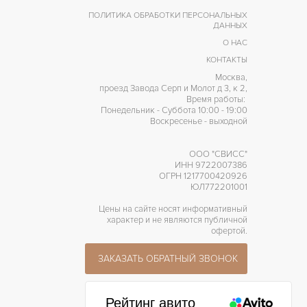
ПОЛИТИКА ОБРАБОТКИ ПЕРСОНАЛЬНЫХ
ДАННЫХ
О НАС
КОНТАКТЫ
Москва,
проезд Завода Серп и Молот д 3, к 2,
Время работы:
Понедельник - Суббота 10:00 - 19:00
Воскресенье - выходной
ООО "СВИСС"
ИНН 9722007386
ОГРН 1217700420926
ЮЛ772201001
Цены на сайте носят информативный
характер и не являются публичной
офертой.
ЗАКАЗАТЬ ОБРАТНЫЙ ЗВОНОК
Рейтинг авито