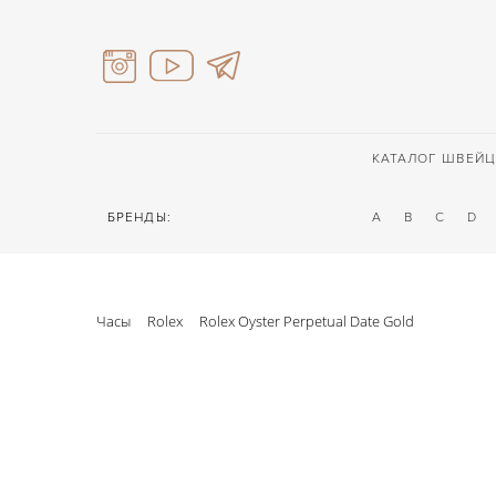
КАТАЛОГ ШВЕЙЦ
БРЕНДЫ:
A
B
C
D
Часы
Rolex
Rolex Oyster Perpetual Date Gold