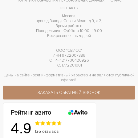
ПОЛИТИКА ОБРАБОТКИ ПЕРСОНАЛЬНЫХ ДАННЫХ
О НАС
КОНТАКТЫ
42 часов
ЗАПАС ХОДА
Москва,
проезд Завода Серп и Молот д 3, к 2,
Время работы:
Понедельник - Суббота 10:00 - 19:00
Воскресенье - выходной
ООО "СВИСС"
ИНН 9722007386
ОГРН 1217700420926
ЮЛ772201001
Цены на сайте носят информативный характер и не являются публичной
офертой.
ЗАКАЗАТЬ ОБРАТНЫЙ ЗВОНОК
Рейтинг авито
4.9
136 отзывов