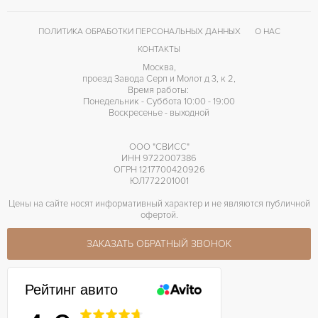
Без цифр
ЦИФРЫ
Отделка драгоценными камнями
ПРОЧЕЕ
ПОЛИТИКА ОБРАБОТКИ ПЕРСОНАЛЬНЫХ ДАННЫХ
О НАС
КОНТАКТЫ
Москва,
проезд Завода Серп и Молот д 3, к 2,
Время работы:
Понедельник - Суббота 10:00 - 19:00
Воскресенье - выходной
ООО "СВИСС"
ИНН 9722007386
ОГРН 1217700420926
ЮЛ772201001
Цены на сайте носят информативный характер и не являются публичной
офертой.
ЗАКАЗАТЬ ОБРАТНЫЙ ЗВОНОК
Рейтинг авито