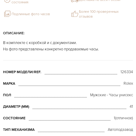
состояния
Более 100 проверенных
Подлинные фото часов
отзывов
ОПИСАНИЕ:
В комплекте с коробкой и с документами.
На фото представлены конкретно продаваемые часы.
126334
НОМЕР МОДЕЛИ/REF.
Rolex
МАРКА
Мужские - Часы унисекс
ПОЛ
41
ДИАМЕТР (MM)
1(отличное)
СОСТОЯНИЕ
Автоподзавод
ТИП МЕХАНИЗМА