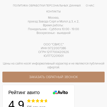
ПОЛИТИКА ОБРАБОТКИ ПЕРСОНАЛЬНЫХ ДАННЫХ
О НАС
КОНТАКТЫ
Москва,
проезд Завода Серп и Молот д 3, к 2,
Время работы:
Понедельник - Суббота 10:00 - 19:00
Воскресенье - выходной
ООО "СВИСС"
ИНН 9722007386
ОГРН 1217700420926
ЮЛ772201001
Цены на сайте носят информативный характер и не являются публичной
офертой.
ЗАКАЗАТЬ ОБРАТНЫЙ ЗВОНОК
Рейтинг авито
4.9