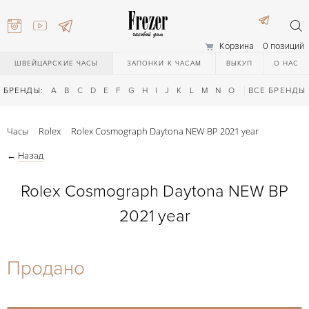
Корзина
0 позиций
ШВЕЙЦАРСКИЕ ЧАСЫ
ЗАПОНКИ К ЧАСАМ
ВЫКУП
О НАС
БРЕНДЫ:
A
B
C
D
E
F
G
H
I
J
K
L
M
N
O
P
ВСЕ БРЕНДЫ
Q
R
S
T
Часы
Rolex
Rolex Cosmograph Daytona NEW BP 2021 year
←
Назад
Rolex Cosmograph Daytona NEW BP
2021 year
) 111-27-44
Продано
) 111-27-44