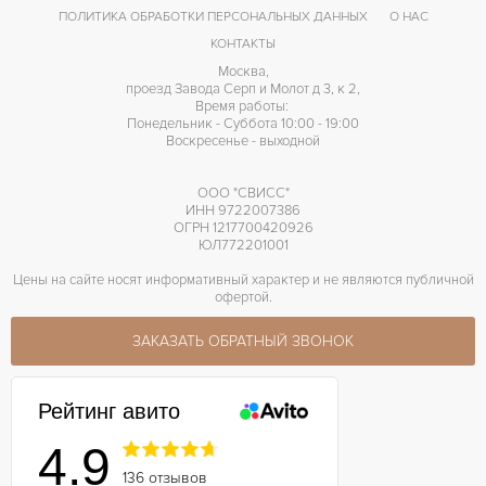
ПОЛИТИКА ОБРАБОТКИ ПЕРСОНАЛЬНЫХ ДАННЫХ
О НАС
40 часов
ЗАПАС ХОДА
КОНТАКТЫ
Москва,
проезд Завода Серп и Молот д 3, к 2,
Время работы:
Понедельник - Суббота 10:00 - 19:00
Воскресенье - выходной
ООО "СВИСС"
ИНН 9722007386
ОГРН 1217700420926
ЮЛ772201001
Цены на сайте носят информативный характер и не являются публичной
офертой.
ЗАКАЗАТЬ ОБРАТНЫЙ ЗВОНОК
Рейтинг авито
4.9
136 отзывов