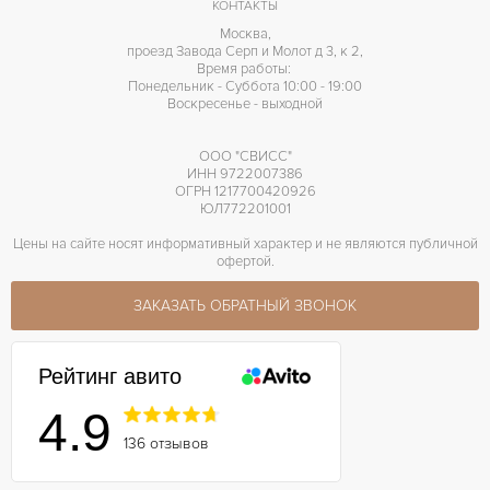
КОНТАКТЫ
Москва,
проезд Завода Серп и Молот д 3, к 2,
Время работы:
Понедельник - Суббота 10:00 - 19:00
Воскресенье - выходной
ООО "СВИСС"
ИНН 9722007386
ОГРН 1217700420926
ЮЛ772201001
Цены на сайте носят информативный характер и не являются публичной
офертой.
ЗАКАЗАТЬ ОБРАТНЫЙ ЗВОНОК
Рейтинг авито
4.9
136 отзывов