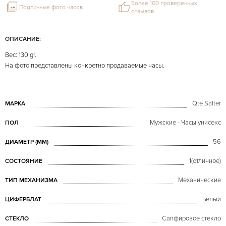
Более 100 проверенных
Подлинные фото часов
отзывов
ОПИСАНИЕ:
Вес: 130 gr.
На фото представлены конкретно продаваемые часы.
Qte Salter
МАРКА
Мужские - Часы унисекс
ПОЛ
56
ДИАМЕТР (MM)
1(отличное)
СОСТОЯНИЕ
Механические
ТИП МЕХАНИЗМА
Белый
ЦИФЕРБЛАТ
Сапфировое стекло
СТЕКЛО