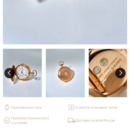
Оригинальные часы
2 недели на возврат часов
Проверка технического
Доставка по всей России
состояния