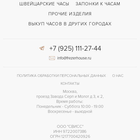
ШВЕЙЦАРСКИЕ ЧАСЫ
ЗАПОНКИ К ЧАСАМ
ПРОЧИЕ ИЗДЕЛИЯ
ВЫКУП ЧАСОВ В ДРУГИХ ГОРОДАХ
+7 (925) 111-27-44
info@frezerhouse.ru
ПОЛИТИКА ОБРАБОТКИ ПЕРСОНАЛЬНЫХ ДАННЫХ
О НАС
КОНТАКТЫ
Москва,
проезд Завода Серп и Молот д 3, к 2,
Время работы:
Понедельник - Суббота 10:00 - 19:00
Воскресенье - выходной
ООО "СВИСС"
ИНН 9722007386
ОГРН 1217700420926