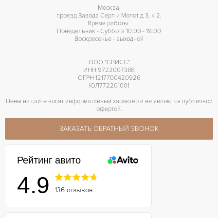
Москва,
проезд Завода Серп и Молот д 3, к 2,
Время работы:
Понедельник - Суббота 10:00 - 19:00
Воскресенье - выходной
ООО "СВИСС"
ИНН 9722007386
ОГРН 1217700420926
ЮЛ772201001
Цены на сайте носят информативный характер и не являются публичной
офертой.
ЗАКАЗАТЬ ОБРАТНЫЙ ЗВОНОК
Рейтинг авито
4.9
136 отзывов