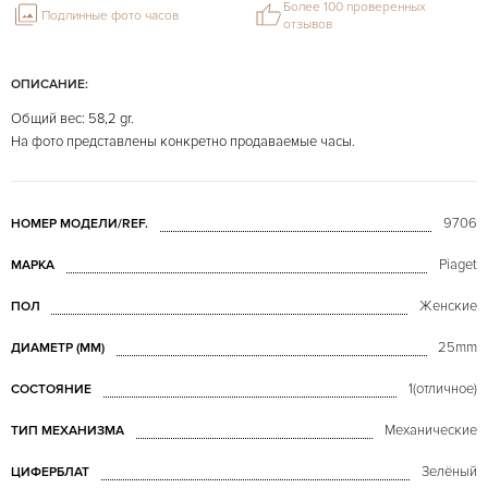
Более 100 проверенных
Подлинные фото часов
отзывов
ОПИСАНИЕ:
Общий вес: 58,2 gr.
На фото представлены конкретно продаваемые часы.
9706
НОМЕР МОДЕЛИ/REF.
Piaget
МАРКА
Женские
ПОЛ
25mm
ДИАМЕТР (MM)
1(отличное)
СОСТОЯНИЕ
Механические
ТИП МЕХАНИЗМА
Зелёный
ЦИФЕРБЛАТ