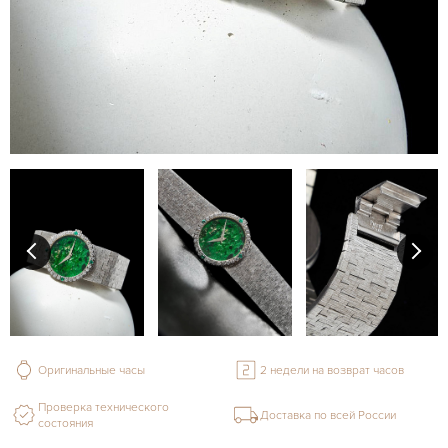
Оригинальные часы
2 недели на возврат часов
Проверка технического
Доставка по всей России
состояния