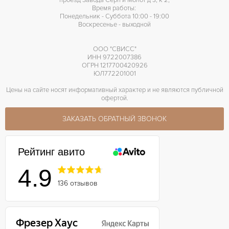
проезд Завода Серп и Молот д 3, к 2,
Время работы:
Понедельник - Суббота 10:00 - 19:00
Воскресенье - выходной
ООО "СВИСС"
ИНН 9722007386
ОГРН 1217700420926
ЮЛ772201001
Цены на сайте носят информативный характер и не являются публичной
офертой.
ЗАКАЗАТЬ ОБРАТНЫЙ ЗВОНОК
Рейтинг авито
4.9
136 отзывов