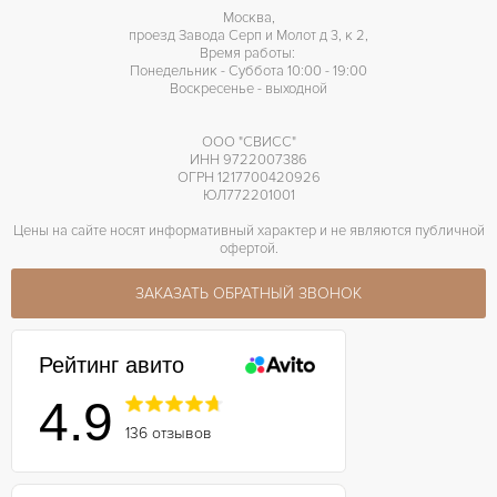
Москва,
проезд Завода Серп и Молот д 3, к 2,
Время работы:
Понедельник - Суббота 10:00 - 19:00
Воскресенье - выходной
ООО "СВИСС"
ИНН 9722007386
ОГРН 1217700420926
ЮЛ772201001
Цены на сайте носят информативный характер и не являются публичной
офертой.
ЗАКАЗАТЬ ОБРАТНЫЙ ЗВОНОК
Рейтинг авито
4.9
136 отзывов