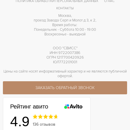
ПОЛИТИКА ОБРАБОТКИ ПЕРСОНАЛЬНЫХ ДАННЫХ
О НАС
КОНТАКТЫ
Москва,
проезд Завода Серп и Молот д 3, к 2,
Время работы:
Понедельник - Суббота 10:00 - 19:00
Воскресенье - выходной
ООО "СВИСС"
ИНН 9722007386
ОГРН 1217700420926
ЮЛ772201001
Цены на сайте носят информативный характер и не являются публичной
офертой.
ЗАКАЗАТЬ ОБРАТНЫЙ ЗВОНОК
Рейтинг авито
4.9
136 отзывов