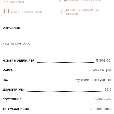
состояния
Более 100 проверенных
Подлинные фото часов
отзывов
ОПИСАНИЕ:
Часы на комиссии.
5130G-001
НОМЕР МОДЕЛИ/REF.
Patek Philippe
МАРКА
Мужские - Часы унисекс
ПОЛ
39.5
ДИАМЕТР (MM)
1(отличное)
СОСТОЯНИЕ
Автоподзавод
ТИП МЕХАНИЗМА