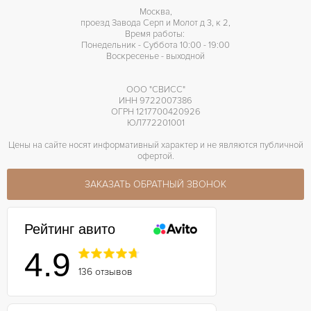
Москва,
проезд Завода Серп и Молот д 3, к 2,
Время работы:
Понедельник - Суббота 10:00 - 19:00
Воскресенье - выходной
ООО "СВИСС"
ИНН 9722007386
ОГРН 1217700420926
ЮЛ772201001
Цены на сайте носят информативный характер и не являются публичной
офертой.
ЗАКАЗАТЬ ОБРАТНЫЙ ЗВОНОК
Рейтинг авито
4.9
136 отзывов