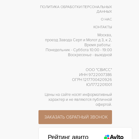
ПОЛИТИКА ОБРАБОТКИ ПЕРСОНАЛЬНЫХ
ДАННЫХ
О НАС
КОНТАКТЫ
Москва,
проезд Завода Серп и Молот д 3, к 2,
Время работы:
Понедельник - Суббота 10:00 - 19:00
Воскресенье - выходной
ООО "СВИСС"
ИНН 9722007386
ОГРН 1217700420926
ЮЛ772201001
Цены на сайте носят информативный
характер и не являются публичной
офертой.
ЗАКАЗАТЬ ОБРАТНЫЙ ЗВОНОК
Рейтинг авито