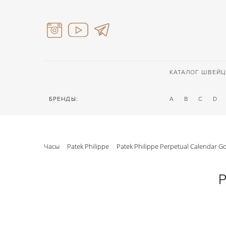
КАТАЛОГ ШВЕЙЦ
БРЕНДЫ:
A
B
C
D
Часы
Patek Philippe
Patek Philippe Perpetual Calendar G
P