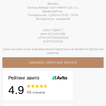
Москва,
проезд Завода Серп и Молот д 3, к 2,
Время работы:
Понедельник - Суббота 10:00 - 19:00
Воскресенье - выходной
ООО "СВИСС"
ИНН 9722007386
ОГРН 1217700420926
ЮЛ772201001
Цены на сайте носят информативный характер и не являются публичной
офертой.
ЗАКАЗАТЬ ОБРАТНЫЙ ЗВОНОК
Рейтинг авито
4.9
136 отзывов