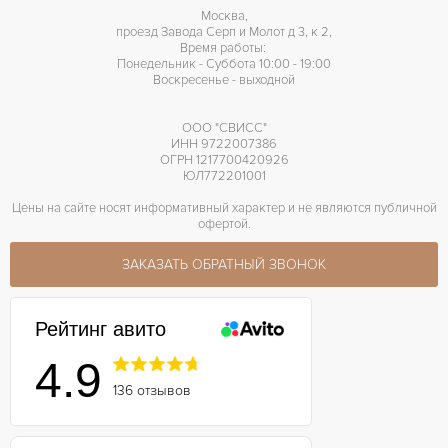
Москва,
проезд Завода Серп и Молот д 3, к 2,
Время работы:
Понедельник - Суббота 10:00 - 19:00
Воскресенье - выходной
ООО "СВИСС"
ИНН 9722007386
ОГРН 1217700420926
ЮЛ772201001
Цены на сайте носят информативный характер и не являются публичной
офертой.
ЗАКАЗАТЬ ОБРАТНЫЙ ЗВОНОК
Рейтинг авито
4.9
136 отзывов