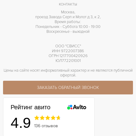
КОНТАКТЫ
Москва,
проезд Завода Серп и Молот д 3, к 2,
Время работы:
Понедельник - Суббота 10:00 - 19:00
Воскресенье - выходной
ООО "СВИСС"
ИНН 9722007386
ОГРН 1217700420926
ЮЛ772201001
Цены на сайте носят информативный характер и не являются публичной
офертой.
ЗАКАЗАТЬ ОБРАТНЫЙ ЗВОНОК
Рейтинг авито
4.9
136 отзывов