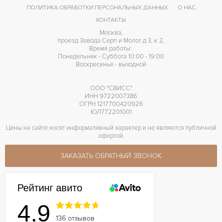
ПОЛИТИКА ОБРАБОТКИ ПЕРСОНАЛЬНЫХ ДАННЫХ
О НАС
КОНТАКТЫ
Москва,
проезд Завода Серп и Молот д 3, к 2,
Время работы:
Понедельник - Суббота 10:00 - 19:00
Воскресенье - выходной
ООО "СВИСС"
ИНН 9722007386
ОГРН 1217700420926
ЮЛ772201001
Цены на сайте носят информативный характер и не являются публичной
офертой.
ЗАКАЗАТЬ ОБРАТНЫЙ ЗВОНОК
Рейтинг авито
4.9
136 отзывов