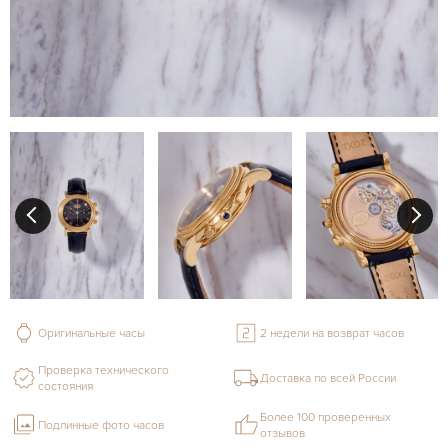
Оригинальные часы
2 недели на возврат часов
Проверка технического
Доставка по всей России
состояния
Более 100 проверенных
Подлинные фото часов
отзывов