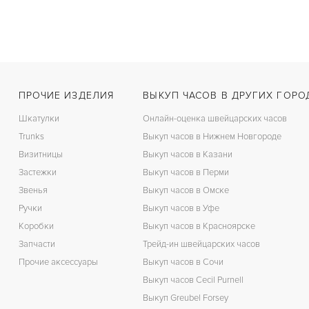
ПРОЧИЕ ИЗДЕЛИЯ
ВЫКУП ЧАСОВ В ДРУГИХ ГОРО
Шкатулки
Онлайн-оценка швейцарских часов
Trunks
Выкуп часов в Нижнем Новгороде
Визитницы
Выкуп часов в Казани
Застежки
Выкуп часов в Перми
Звенья
Выкуп часов в Омске
Ручки
Выкуп часов в Уфе
Коробки
Выкуп часов в Красноярске
Запчасти
Трейд-ин швейцарских часов
Прочие аксессуары
Выкуп часов в Сочи
Выкуп часов Cecil Purnell
Выкуп Greubel Forsey