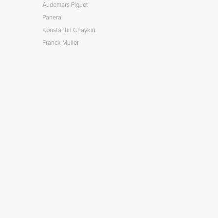
Audemars Piguet
Panerai
Konstantin Chaykin
Franck Muller