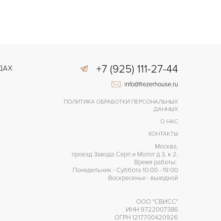
+7 (925) 111-27-44
ДАХ
info@frezerhouse.ru
ПОЛИТИКА ОБРАБОТКИ ПЕРСОНАЛЬНЫХ
ДАННЫХ
О НАС
КОНТАКТЫ
Москва,
проезд Завода Серп и Молот д 3, к 2,
Время работы:
Понедельник - Суббота 10:00 - 19:00
Воскресенье - выходной
ООО "СВИСС"
ИНН 9722007386
ОГРН 1217700420926