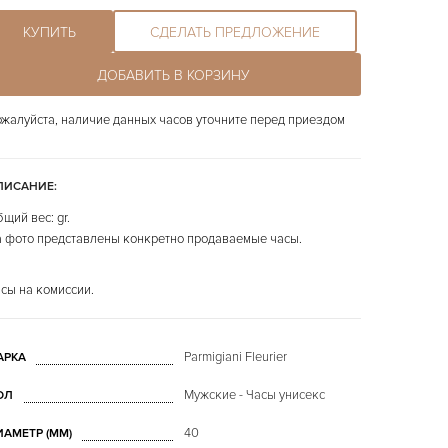
КУПИТЬ
СДЕЛАТЬ ПРЕДЛОЖЕНИЕ
ДОБАВИТЬ В КОРЗИНУ
жалуйста, наличие данных часов уточните перед приездом
ПИСАНИЕ:
щий вес: gr.
 фото представлены конкретно продаваемые часы.
сы на комиссии.
Parmigiani Fleurier
АРКА
Мужские - Часы унисекс
ОЛ
40
ИАМЕТР (MM)