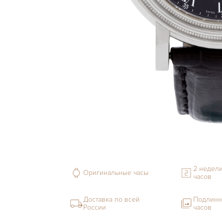
2 недели
Оригинальные часы
часов
Доставка по всей
Подлинн
России
часов