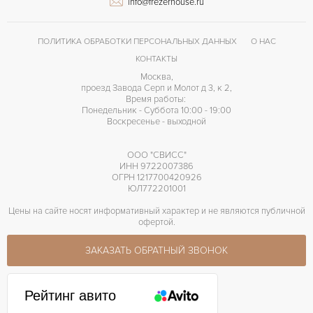
info@frezerhouse.ru
ПОЛИТИКА ОБРАБОТКИ ПЕРСОНАЛЬНЫХ ДАННЫХ
О НАС
КОНТАКТЫ
Москва,
проезд Завода Серп и Молот д 3, к 2,
Время работы:
Понедельник - Суббота 10:00 - 19:00
Воскресенье - выходной
ООО "СВИСС"
ИНН 9722007386
ОГРН 1217700420926
ЮЛ772201001
Цены на сайте носят информативный характер и не являются публичной
офертой.
ЗАКАЗАТЬ ОБРАТНЫЙ ЗВОНОК
Рейтинг авито