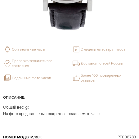
Оригинальные часы
2 недели на возврат часов
Проверка технического
Доставка по всей России
состояния
Более 100 проверенных
Подлинные фото часов
отзывов
ОПИСАНИЕ:
Общий вес: gr.
На фото представлены конкретно продаваемые часы.
PF006783
НОМЕР МОДЕЛИ/REF.