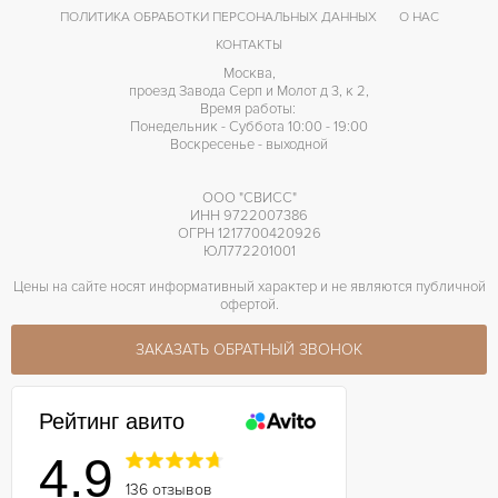
ПОЛИТИКА ОБРАБОТКИ ПЕРСОНАЛЬНЫХ ДАННЫХ
О НАС
КОНТАКТЫ
Москва,
проезд Завода Серп и Молот д 3, к 2,
Время работы:
Понедельник - Суббота 10:00 - 19:00
Воскресенье - выходной
ООО "СВИСС"
ИНН 9722007386
ОГРН 1217700420926
ЮЛ772201001
Цены на сайте носят информативный характер и не являются публичной
офертой.
ЗАКАЗАТЬ ОБРАТНЫЙ ЗВОНОК
Рейтинг авито
4.9
136 отзывов