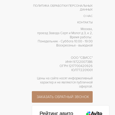
ПОЛИТИКА ОБРАБОТКИ ПЕРСОНАЛЬНЫХ
ДАННЫХ
О НАС
КОНТАКТЫ
Москва,
проезд Завода Серп и Молот д 3, к 2,
Время работы:
Понедельник - Суббота 10:00 - 19:00
Воскресенье - выходной
ООО "СВИСС"
ИНН 9722007386
ОГРН 1217700420926
ЮЛ772201001
Цены на сайте носят информативный
характер и не являются публичной
офертой.
ЗАКАЗАТЬ ОБРАТНЫЙ ЗВОНОК
Рейтинг авито