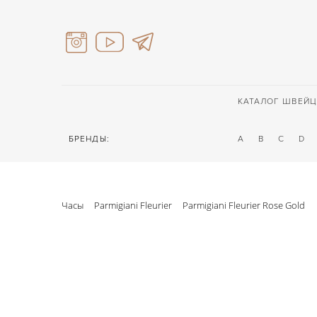
КАТАЛОГ ШВЕЙЦ
БРЕНДЫ:
A
B
C
D
Часы
Parmigiani Fleurier
Parmigiani Fleurier Rose Gold