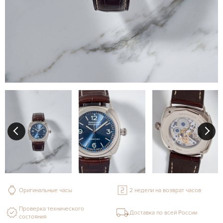
Оригинальные часы
2 недели на возврат часов
Проверка технического
Доставка по всей России
состояния