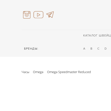
КАТАЛОГ ШВЕЙЦ
БРЕНДЫ:
A
B
C
D
Часы
Omega
Omega Speedmaster Reduced