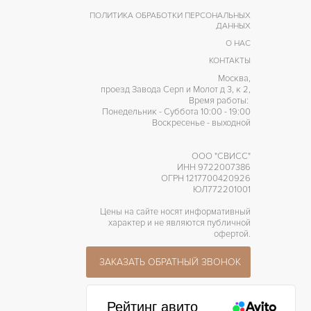
ПОЛИТИКА ОБРАБОТКИ ПЕРСОНАЛЬНЫХ
ДАННЫХ
О НАС
КОНТАКТЫ
Москва,
проезд Завода Серп и Молот д 3, к 2,
Время работы:
Понедельник - Суббота 10:00 - 19:00
Воскресенье - выходной
ООО "СВИСС"
ИНН 9722007386
ОГРН 1217700420926
ЮЛ772201001
Цены на сайте носят информативный
характер и не являются публичной
офертой.
ЗАКАЗАТЬ ОБРАТНЫЙ ЗВОНОК
Рейтинг авито