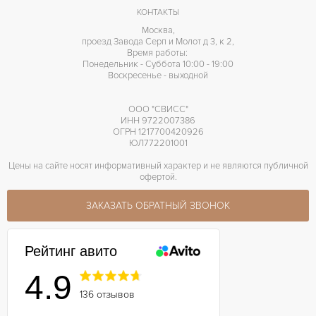
60 часов
ЗАПАС ХОДА
КОНТАКТЫ
Москва,
проезд Завода Серп и Молот д 3, к 2,
Время работы:
Понедельник - Суббота 10:00 - 19:00
Воскресенье - выходной
ООО "СВИСС"
ИНН 9722007386
ОГРН 1217700420926
ЮЛ772201001
Цены на сайте носят информативный характер и не являются публичной
офертой.
ЗАКАЗАТЬ ОБРАТНЫЙ ЗВОНОК
Рейтинг авито
4.9
136 отзывов