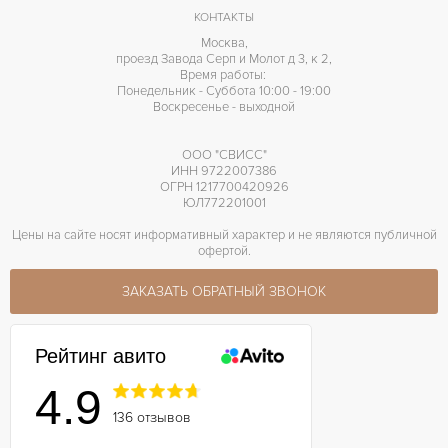
44 часов
ЗАПАС ХОДА
КОНТАКТЫ
Москва,
проезд Завода Серп и Молот д 3, к 2,
Время работы:
Понедельник - Суббота 10:00 - 19:00
Воскресенье - выходной
ООО "СВИСС"
ИНН 9722007386
ОГРН 1217700420926
ЮЛ772201001
Цены на сайте носят информативный характер и не являются публичной
офертой.
ЗАКАЗАТЬ ОБРАТНЫЙ ЗВОНОК
Рейтинг авито
4.9
136 отзывов