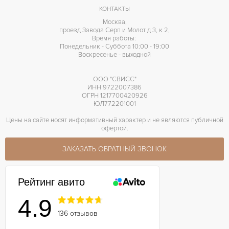
КОНТАКТЫ
Москва,
проезд Завода Серп и Молот д 3, к 2,
Время работы:
Понедельник - Суббота 10:00 - 19:00
Воскресенье - выходной
ООО "СВИСС"
ИНН 9722007386
ОГРН 1217700420926
ЮЛ772201001
Цены на сайте носят информативный характер и не являются публичной
офертой.
ЗАКАЗАТЬ ОБРАТНЫЙ ЗВОНОК
Рейтинг авито
4.9
136 отзывов