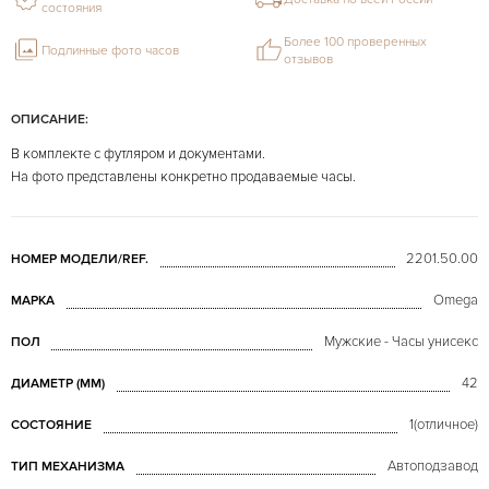
состояния
Более 100 проверенных
Подлинные фото часов
отзывов
ОПИСАНИЕ:
В комплекте с футляром и документами.
На фото представлены конкретно продаваемые часы.
2201.50.00
НОМЕР МОДЕЛИ/REF.
Omega
МАРКА
Мужские - Часы унисекс
ПОЛ
42
ДИАМЕТР (MM)
1(отличное)
СОСТОЯНИЕ
Автоподзавод
ТИП МЕХАНИЗМА