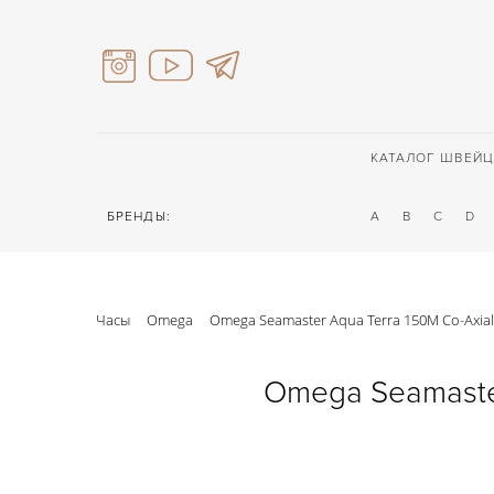
КАТАЛОГ ШВЕЙЦ
БРЕНДЫ:
A
B
C
D
Часы
Omega
Omega Seamaster Aqua Terra 150M Co-Axi
Omega Seamaste