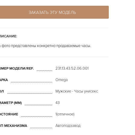
ЗАКАЗАТЬ ЭТУ МОДЕЛЬ
ПИСАНИЕ:
 фото представлены конкретно продаваемые часы.
231.13.43.52.06.001
ОМЕР МОДЕЛИ/REF.
Omega
АРКА
Мужские - Часы унисекс
ОЛ
43
ИАМЕТР (MM)
1(отличное)
ОСТОЯНИЕ
Автоподзавод
ИП МЕХАНИЗМА