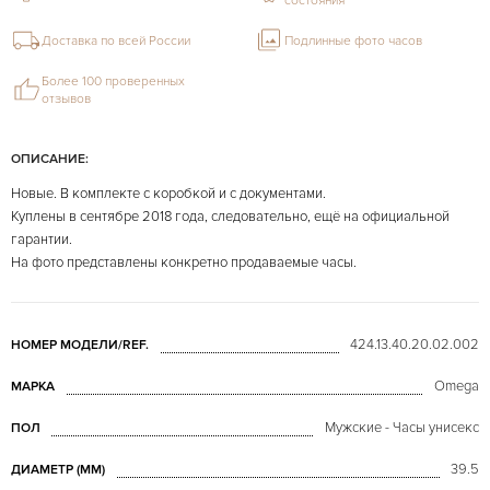
состояния
Доставка по всей России
Подлинные фото часов
Более 100 проверенных
отзывов
ОПИСАНИЕ:
Новые. В комплекте с коробкой и с документами.
Куплены в сентябре 2018 года, следовательно, ещё на официальной
гарантии.
На фото представлены конкретно продаваемые часы.
424.13.40.20.02.002
НОМЕР МОДЕЛИ/REF.
Omega
МАРКА
Мужские - Часы унисекс
ПОЛ
39.5
ДИАМЕТР (MM)