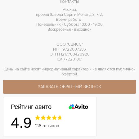
КОНТАКТЫ
Москва,
проезд Завода Серп и Молот д 3, к 2,
Время работы:
Понедельник - Суббота 10:00 - 19:00
Воскресенье - выходной
ООО "СВИСС"
ИНН 9722007386
ОГРН 1217700420926
ЮЛ772201001
Цены на сайте носят информативный характер и не являются публичной
офертой.
ЗАКАЗАТЬ ОБРАТНЫЙ ЗВОНОК
Рейтинг авито
4.9
136 отзывов