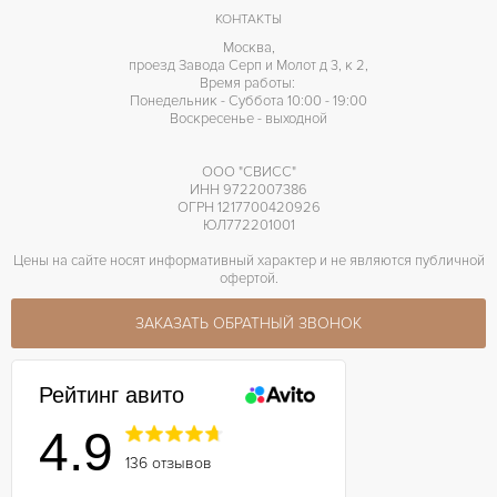
КОНТАКТЫ
Москва,
проезд Завода Серп и Молот д 3, к 2,
Время работы:
Понедельник - Суббота 10:00 - 19:00
Воскресенье - выходной
ООО "СВИСС"
ИНН 9722007386
ОГРН 1217700420926
ЮЛ772201001
Цены на сайте носят информативный характер и не являются публичной
офертой.
ЗАКАЗАТЬ ОБРАТНЫЙ ЗВОНОК
Рейтинг авито
4.9
136 отзывов