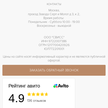
КОНТАКТЫ
Москва,
проезд Завода Серп и Молот д 3, к 2,
Время работы:
Понедельник - Суббота 10:00 - 19:00
Воскресенье - выходной
ООО "СВИСС"
ИНН 9722007386
ОГРН 1217700420926
ЮЛ772201001
Цены на сайте носят информативный характер и не являются публичной
офертой.
ЗАКАЗАТЬ ОБРАТНЫЙ ЗВОНОК
Рейтинг авито
4.9
136 отзывов